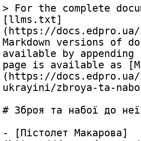
> For the complete docu
[llms.txt]
(https://docs.edpro.ua/
Markdown versions of do
available by appending 
page is available as [M
(https://docs.edpro.ua/
ukrayini/zbroya-ta-nabo
# Зброя та набої до неї

- [Пістолет Макарова]