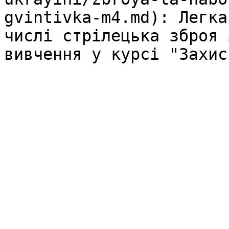
gvintivka-m4.md): Легка
числі стрілецька зброя 