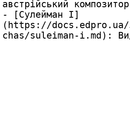
австрійський композитор
- [Сулейман I]
(https://docs.edpro.ua/