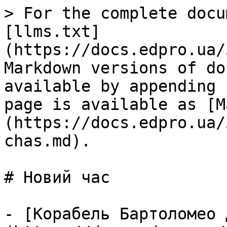
> For the complete docu
[llms.txt]
(https://docs.edpro.ua/
Markdown versions of do
available by appending 
page is available as [M
(https://docs.edpro.ua/
chas.md).

# Новий час

- [Корабель Бартоломео 