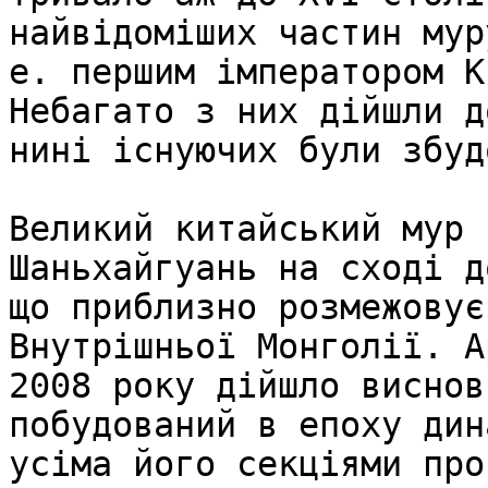
найвідоміших частин мур
е. першим імператором К
Небагато з них дійшли д
нині існуючих були збуд
Великий китайський мур 
Шаньхайгуань на сході д
що приблизно розмежовує
Внутрішньої Монголії. А
2008 року дійшло виснов
побудований в епоху дин
усіма його секціями про