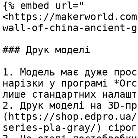
{% embed url="
<https://makerworld.com
wall-of-china-ancient-g
### Друк моделі

1. Модель має дуже прос
нарізки у програмі *Orc
лише стандартних налашт
2. Друк моделі на 3D-пр
(https://shop.edpro.ua/
series-pla-gray/) сірог