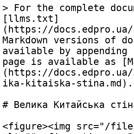
> For the complete docu
[llms.txt]
(https://docs.edpro.ua/
Markdown versions of do
available by appending 
page is available as [M
(https://docs.edpro.ua/
ika-kitaiska-stina.md).

# Велика Китайська стіна
<figure><img src="/file