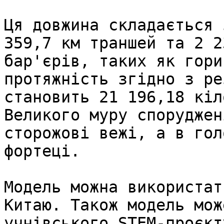
Ця довжина складається 
359,7 км траншей та 2 2
бар'єрів, таких як гори
протяжність згідно з ре
становить 21 196,18 кіл
Великого муру споруджен
сторожові вежі, а в гол
фортеці.

Модель можна використат
Китаю. Також модель мож
учнівського STEM-проєкт