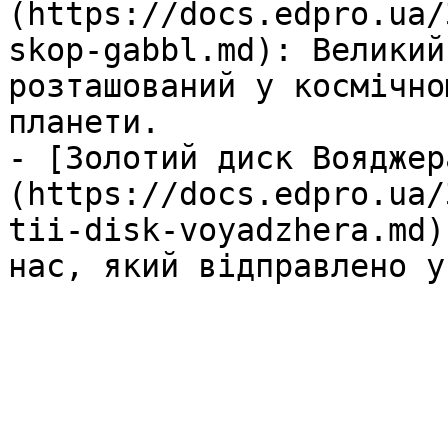
(https://docs.edpro.ua/
skop-gabbl.md): Великий
розташований у космічно
планети.

- [Золотий диск Вояджер
(https://docs.edpro.ua/
tii-disk-voyadzhera.md)