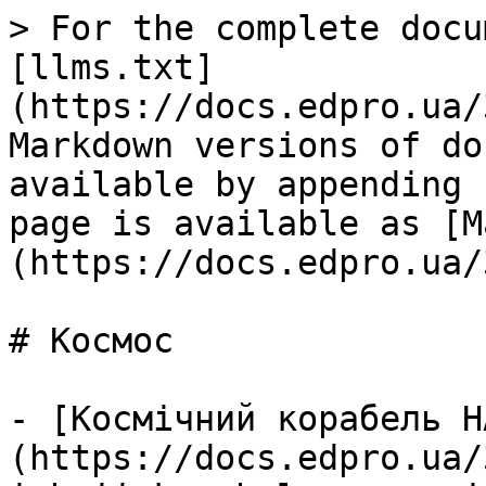
> For the complete docu
[llms.txt]
(https://docs.edpro.ua/
Markdown versions of do
available by appending 
page is available as [M
(https://docs.edpro.ua/
# Космос

- [Космічний корабель Н
(https://docs.edpro.ua/