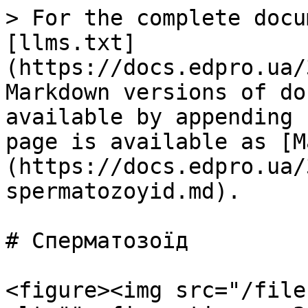
> For the complete docu
[llms.txt]
(https://docs.edpro.ua/
Markdown versions of do
available by appending 
page is available as [M
(https://docs.edpro.ua/
spermatozoyid.md).

# Сперматозоїд

<figure><img src="/file