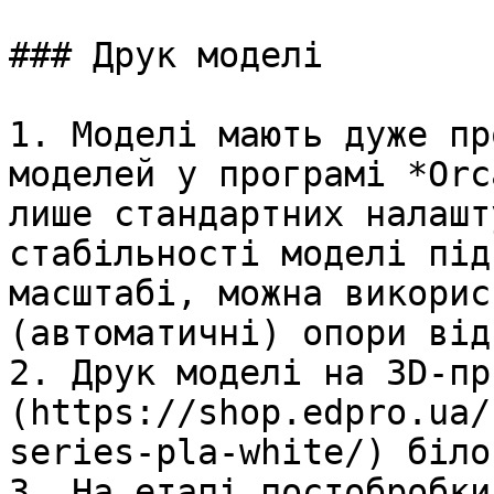
### Друк моделі

1. Моделі мають дуже пр
моделей у програмі *Orc
лише стандартних налашт
стабільності моделі під
масштабі, можна викорис
(автоматичні) опори від
2. Друк моделі на 3D-пр
(https://shop.edpro.ua/
series-pla-white/) біло
3. На етапі постобробки