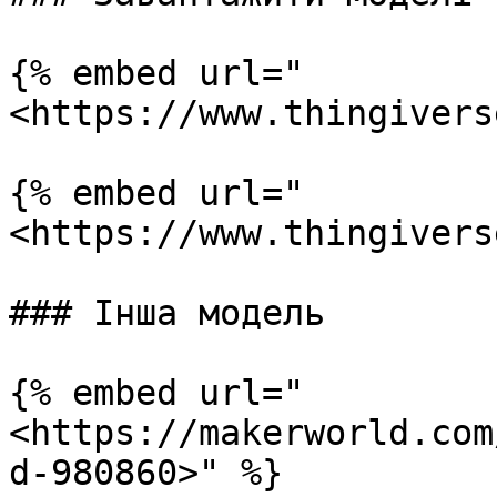
{% embed url="
<https://www.thingivers
{% embed url="
<https://www.thingivers
### Інша модель

{% embed url="
<https://makerworld.com
d-980860>" %}
