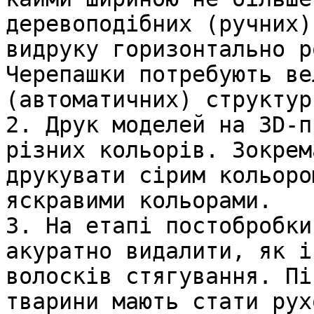
деревоподібних (ручних)
видруку горизонтально р
Черепашки потребують ве
(автоматичних) структур
2. Друк моделей на 3D-п
різних кольорів. Зокрем
друкувати сірим кольоро
яскравими кольорами.

3. На етапі постобробки
акуратно видалити, як і
волосків стягування. Пі
тварини мають стати рух