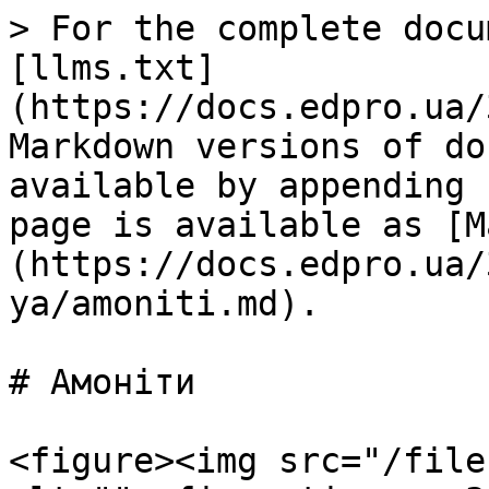
> For the complete docu
[llms.txt]
(https://docs.edpro.ua/
Markdown versions of do
available by appending 
page is available as [M
(https://docs.edpro.ua/
ya/amoniti.md).

# Амоніти

<figure><img src="/file