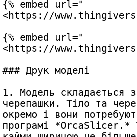
{% embed url="
<https://www.thingivers
{% embed url="
<https://www.thingivers
### Друк моделі

1. Модель складається з
черепашки. Тіло та чере
окремо і вони потребуют
програмі *OrcaSlicer.* 
кайми шириною не більше