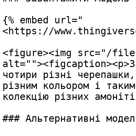
{% embed url="
<https://www.thingivers
<figure><img src="/file
alt=""><figcaption><p>З
чотири різні черепашки,
різним кольором і таким
колекцію різних амоніті
### Альтернативні моделі