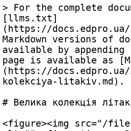
> For the complete docu
[llms.txt]
(https://docs.edpro.ua/
Markdown versions of do
available by appending 
page is available as [M
(https://docs.edpro.ua/
kolekciya-litakiv.md).

# Велика колекція літакі
<figure><img src="/file