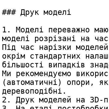
### Друк моделі

1. Моделі переважно маю
моделі розрізані на час
Під час нарізки моделей
окрім стандартних налаш
більшості випадків знад
Ми рекомендуємо викорис
(автоматичні) опори, як
деревоподібні.

2. Друк моделей на 3D-п
3. На етапі постобробки