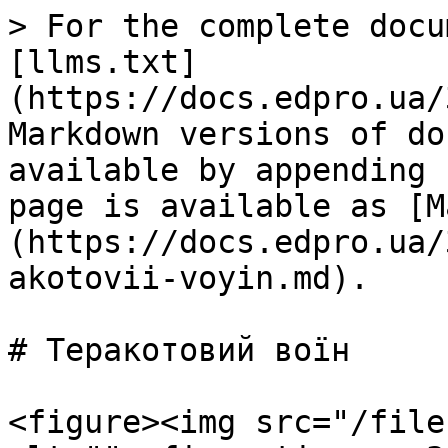
> For the complete docu
[llms.txt]
(https://docs.edpro.ua/
Markdown versions of do
available by appending 
page is available as [M
(https://docs.edpro.ua/
akotovii-voyin.md).

# Теракотовий воїн

<figure><img src="/file