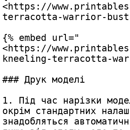
<https://www.printables
terracotta-warrior-bust
{% embed url="
<https://www.printables
kneeling-terracotta-war
### Друк моделі

1. Під час нарізки моде
окрім стандартних налаш
знадобляться автоматичн