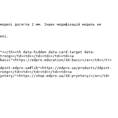
моделі досягла 2 мм. Інших модифікацій модель не 
елі.

"></th><th data-hidden data-card-target data-
trong></td><td></td><td></td><td><a 
basic">https://edpro.education/3d-basic</a></td></tr>
dpint-edpro-ua#lib">https://edpro.ua/products/3dpint-
rong></td><td></td><td></td><td><a 
ryntery/">https://shop.edpro.ua/3d-pryntery/</a></td>