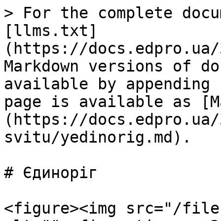
> For the complete docu
[llms.txt]
(https://docs.edpro.ua/
Markdown versions of do
available by appending 
page is available as [M
(https://docs.edpro.ua/
svitu/yedinorig.md).

# Єдиноріг

<figure><img src="/file