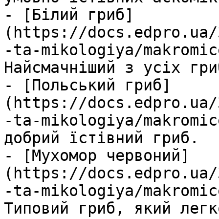
- [Білий гриб]
(https://docs.edpro.ua/
-ta-mikologiya/makromic
Найсмачніший з усіх гриб
- [Польський гриб]
(https://docs.edpro.ua/
-ta-mikologiya/makromic
добрий їстівний гриб.

- [Мухомор червоний]
(https://docs.edpro.ua/
-ta-mikologiya/makromic
Типовий гриб, який легк