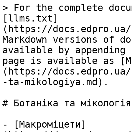
> For the complete docu
[llms.txt]
(https://docs.edpro.ua/
Markdown versions of do
available by appending 
page is available as [M
(https://docs.edpro.ua/
-ta-mikologiya.md).

# Ботаніка та мікологія

- [Макроміцети]