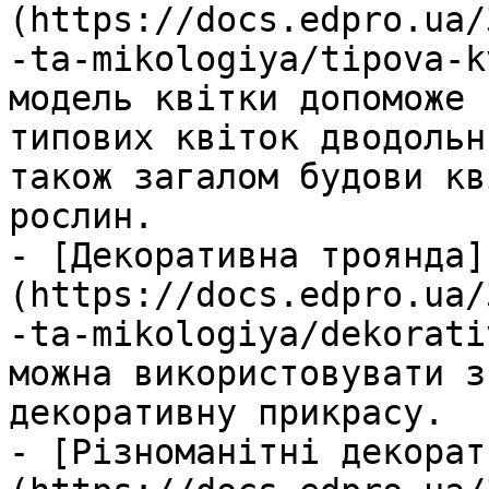
(https://docs.edpro.ua/
-ta-mikologiya/tipova-k
модель квітки допоможе 
типових квіток дводольн
також загалом будови кв
рослин.

- [Декоративна троянда]
(https://docs.edpro.ua/
-ta-mikologiya/dekorati
можна використовувати з
декоративну прикрасу.

- [Різноманітні декорат