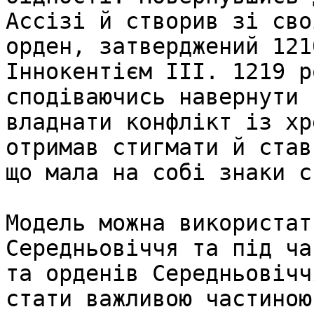
Ассізі й створив зі сво
орден, затверджений 121
Іннокентієм III. 1219 р
сподіваючись навернути 
владнати конфлікт із хр
отримав стигмати й став
що мала на собі знаки с
Модель можна використат
Середньовіччя та під ча
та орденів Середньовічч
стати важливою частиною