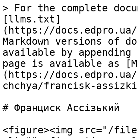
> For the complete docu
[llms.txt]
(https://docs.edpro.ua/
Markdown versions of do
available by appending 
page is available as [M
(https://docs.edpro.ua/
chchya/francisk-assizki
# Франциск Ассізький

<figure><img src="/file