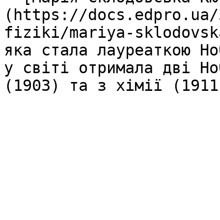
(https://docs.edpro.ua/
fiziki/mariya-sklodovsk
яка стала лауреаткою Но
у світі отримала дві Но