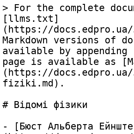
> For the complete docu
[llms.txt]
(https://docs.edpro.ua/
Markdown versions of do
available by appending 
page is available as [M
(https://docs.edpro.ua/
fiziki.md).

# Відомі фізики

- [Бюст Альберта Ейнште