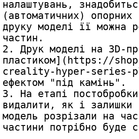
налаштувань, знадобитьс
(автоматичних) опорних 
друку моделі її можна р
частин.

2. Друк моделі на 3D-пр
пластиком](https://shop
creality-hyper-series-p
ефектом "під камінь".

3. На етапі постобробки
видалити, як і залишки 
модель розрізали на час
частини потрібно буде с