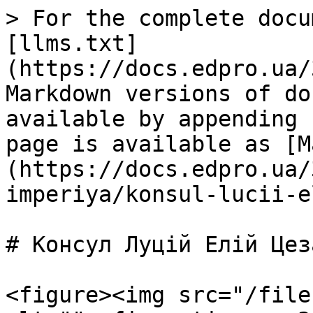
> For the complete docu
[llms.txt]
(https://docs.edpro.ua/
Markdown versions of do
available by appending 
page is available as [M
(https://docs.edpro.ua/
imperiya/konsul-lucii-e
# Консул Луцій Елій Цеза
<figure><img src="/file