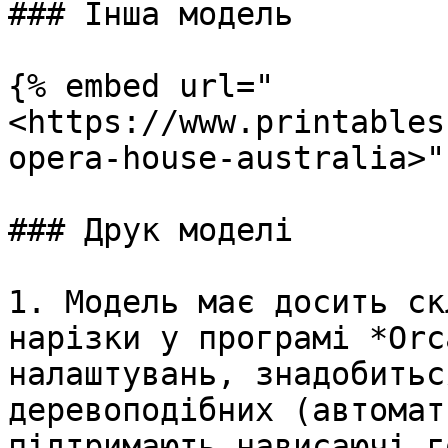
### Інша модель

{% embed url="
<https://www.printables
opera-house-australia>" 
### Друк моделі

1. Модель має досить ск
нарізки у програмі *Orc
налаштувань, знадобитьс
деревоподібних (автомат
підтримають нависаючі г