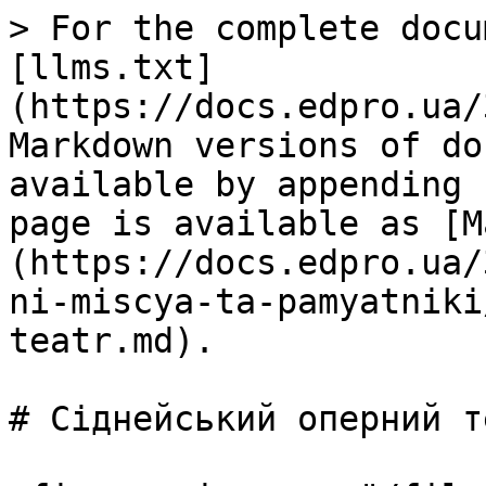
> For the complete docu
[llms.txt]
(https://docs.edpro.ua/
Markdown versions of do
available by appending 
page is available as [M
(https://docs.edpro.ua/
ni-miscya-ta-pamyatniki
teatr.md).

# Сіднейський оперний те