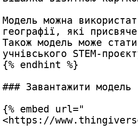
Модель можна використат
географії, які присвяче
Також модель може стати
учнівського STEM-проєкту
{% endhint %}

### Завантажити модель

{% embed url="
<https://www.thingivers