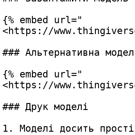
{% embed url="
<https://www.thingivers
### Альтернативна модель
{% embed url="
<https://www.thingivers
### Друк моделі

1. Моделі досить прості