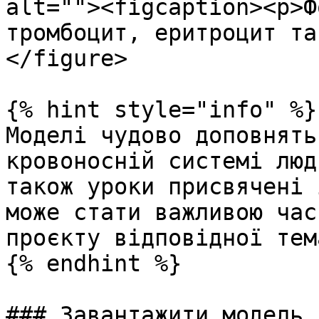
alt=""><figcaption><p>Ф
тромбоцит, еритроцит та
</figure>

{% hint style="info" %}

Моделі чудово доповнять
кровоносній системі люд
також уроки присвячені 
може стати важливою час
проєкту відповідної тем
{% endhint %}

### Завантажити модель
