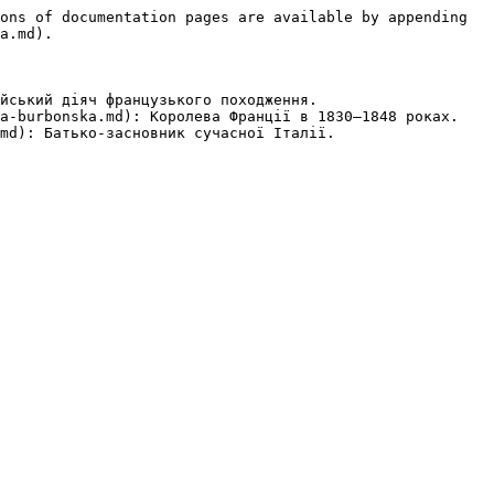
ons of documentation pages are available by appending 
a.md).

йський діяч французького походження.

a-burbonska.md): Королева Франції в 1830—1848 роках.
