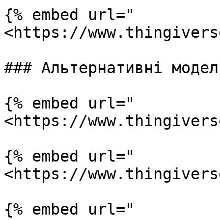
{% embed url="
<https://www.thingivers
### Альтернативні моделі
{% embed url="
<https://www.thingivers
{% embed url="
<https://www.thingivers
{% embed url="