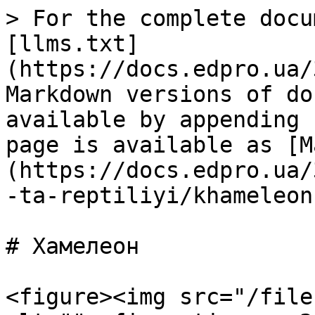
> For the complete docu
[llms.txt]
(https://docs.edpro.ua/
Markdown versions of do
available by appending 
page is available as [M
(https://docs.edpro.ua/
-ta-reptiliyi/khameleon
# Хамелеон

<figure><img src="/file