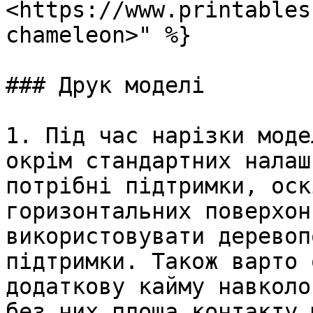
<https://www.printables
chameleon>" %}

### Друк моделі

1. Під час нарізки моде
окрім стандартних налаш
потрібні підтримки, оск
горизонтальних поверхон
використовувати деревоп
підтримки. Також варто 
додаткову кайму навколо
без них площа контакту 