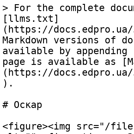
> For the complete docu
[llms.txt]
(https://docs.edpro.ua/
Markdown versions of do
available by appending 
page is available as [M
(https://docs.edpro.ua/
).

# Оскар

<figure><img src="/file