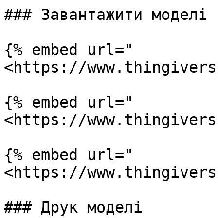
### Завантажити моделі

{% embed url="
<https://www.thingivers
{% embed url="
<https://www.thingivers
{% embed url="
<https://www.thingivers
### Друк моделі
