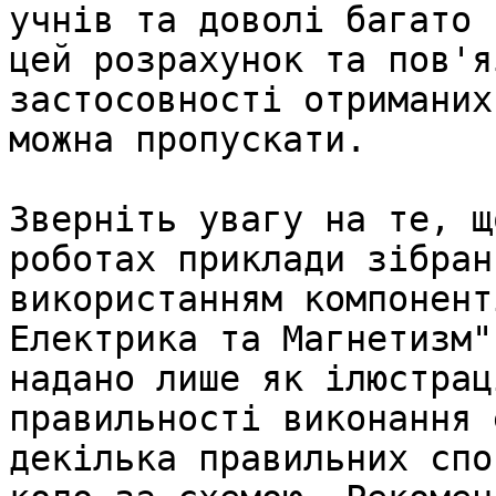
учнів та доволі багато 
цей розрахунок та пов'я
застосовності отриманих
можна пропускати.

Зверніть увагу на те, щ
роботах приклади зібран
використанням компонент
Електрика та Магнетизм"
надано лише як ілюстрац
правильності виконання 
декілька правильних спо