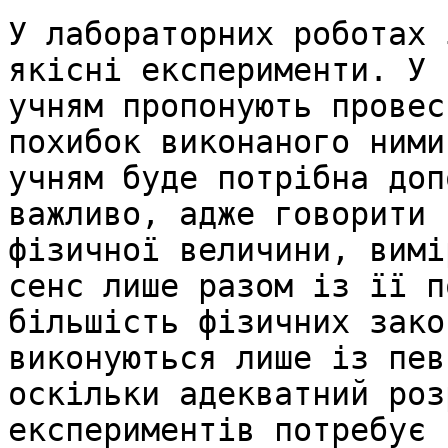
У лабораторних роботах 
якісні експерименти. У 
учням пропонують провес
похибок виконаного ними
учням буде потрібна доп
важливо, адже говорити 
фізичної величини, вимі
сенс лише разом із її п
більшість фізичних зако
виконуються лише із пев
оскільки адекватний роз
експериментів потребує 