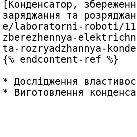
[Конденсатор, збереженн
заряджання та розряджан
e/laboratorni-roboti/11
zberezhennya-elektrichn
ta-rozryadzhannya-konde
{% endcontent-ref %}

* Дослідження властивос