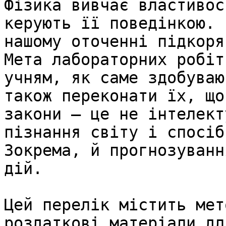
Фізика вивчає властивос
керують її поведінкою. 
нашому оточенні підкоря
Мета лабораторних робіт
учням, як саме здобуваю
також переконати їх, що
закони — це не інтелект
пізнання світу і спосіб
Зокрема, й прогнозуванн
дій.

Цей перелік містить мет
роздаткові матеріали дл