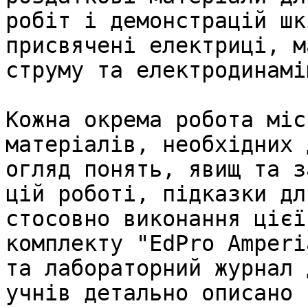
робіт і демонстрацій шк
присвячені електриці, м
струму та електродинаміц
Кожна окрема робота міс
матеріалів, необхідних 
огляд понять, явищ та з
цій роботі, підказки дл
стосовно виконання цієї
комплекту "EdPro Amperi
та лабораторний журнал 
учнів детально описано 