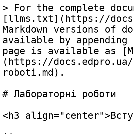
> For the complete docu
[llms.txt](https://docs
Markdown versions of do
available by appending 
page is available as [M
(https://docs.edpro.ua/
roboti.md).

# Лабораторні роботи

<h3 align="center">Всту