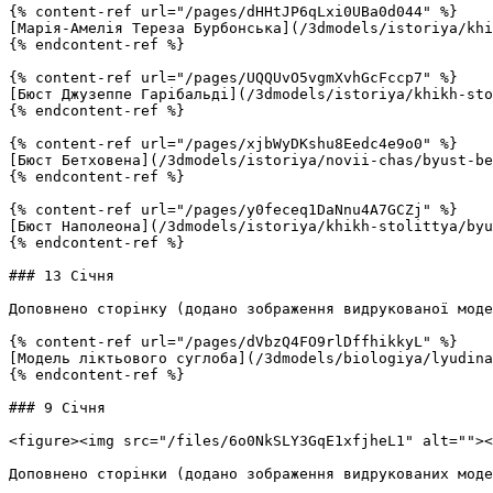
{% content-ref url="/pages/dHHtJP6qLxi0UBa0d044" %}

[Марія-Амелія Тереза Бурбонська](/3dmodels/istoriya/khi
{% endcontent-ref %}

{% content-ref url="/pages/UQQUvO5vgmXvhGcFccp7" %}

[Бюст Джузеппе Гарібальді](/3dmodels/istoriya/khikh-sto
{% endcontent-ref %}

{% content-ref url="/pages/xjbWyDKshu8Eedc4e9o0" %}

[Бюст Бетховена](/3dmodels/istoriya/novii-chas/byust-be
{% endcontent-ref %}

{% content-ref url="/pages/y0feceq1DaNnu4A7GCZj" %}

[Бюст Наполеона](/3dmodels/istoriya/khikh-stolittya/byu
{% endcontent-ref %}

### 13 Січня

Доповнено сторінку (додано зображення видрукованої моде
{% content-ref url="/pages/dVbzQ4FO9rlDffhikkyL" %}

[Модель ліктьового суглоба](/3dmodels/biologiya/lyudina
{% endcontent-ref %}

### 9 Січня

<figure><img src="/files/6o0NkSLY3GqE1xfjheL1" alt=""><
Доповнено сторінки (додано зображення видрукованих моде