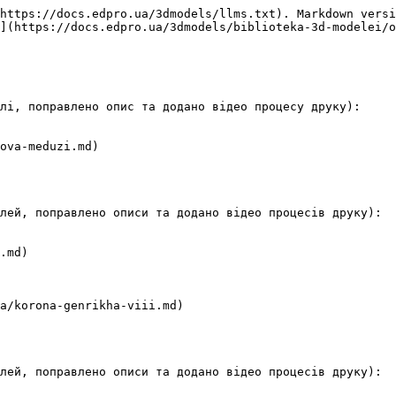
https://docs.edpro.ua/3dmodels/llms.txt). Markdown versi
](https://docs.edpro.ua/3dmodels/biblioteka-3d-modelei/o
лі, поправлено опис та додано відео процесу друку):

ova-meduzi.md)

лей, поправлено описи та додано відео процесів друку):

.md)

a/korona-genrikha-viii.md)

лей, поправлено описи та додано відео процесів друку):
