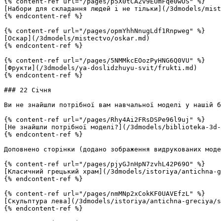
{% content-ref url="/pages/p5X0tCA2v9EUmFqe0wOS" %}

[Набори для складання людей і не тільки](/3dmodels/mist
{% endcontent-ref %}

{% content-ref url="/pages/opmYhhNnugLdf1Rnpweg" %}

[Оскар](/3dmodels/mistectvo/oskar.md)

{% endcontent-ref %}

{% content-ref url="/pages/5NMMkcEOozPyHNG6Q0VU" %}

[Фрукти](/3dmodels/ya-doslidzhuyu-svit/frukti.md)

{% endcontent-ref %}

### 22 Січня

Ви не знайшли потрібної вам навчальної моделі у нашій б
{% content-ref url="/pages/Rhy4Ai2FRsDSPe96l9uj" %}

[Не знайшли потрібної моделі?](/3dmodels/biblioteka-3d-
{% endcontent-ref %}

Доповнено сторінки (додано зображення видрукованих моде
{% content-ref url="/pages/pjyGJnHpN7zvhL42P69O" %}

[Класичний грецький храм](/3dmodels/istoriya/antichna-g
{% endcontent-ref %}

{% content-ref url="/pages/nmMNp2xCokKF0UAVEfzL" %}

[Скульптура лева](/3dmodels/istoriya/antichna-greciya/s
{% endcontent-ref %}
