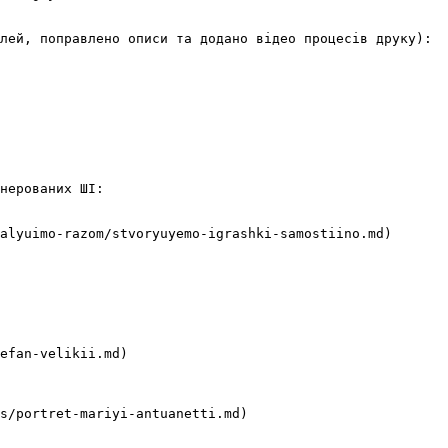
лей, поправлено описи та додано відео процесів друку):

нерованих ШІ:

alyuimo-razom/stvoryuyemo-igrashki-samostiino.md)

efan-velikii.md)

s/portret-mariyi-antuanetti.md)
